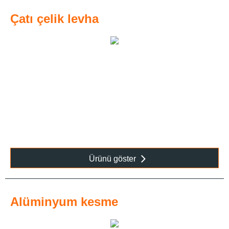
Çatı çelik levha
Ürünü göster
Alüminyum kesme