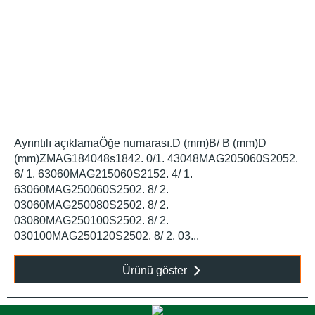
Ayrıntılı açıklamaÖğe numarası.D (mm)B/ B (mm)D
(mm)ZMAG184048s1842. 0/1. 43048MAG205060S2052.
6/ 1. 63060MAG215060S2152. 4/ 1.
63060MAG250060S2502. 8/ 2.
03060MAG250080S2502. 8/ 2.
03080MAG250100S2502. 8/ 2.
030100MAG250120S2502. 8/ 2. 03...
Ürünü göster