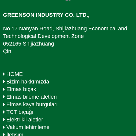
GREENSON INDUSTRY CO. LTD.,
No.17 Nanyan Road, Shijiazhuang Economical and
Technological Development Zone
052165 Shijiazhuang
Çin
HOME
Bizim hakkımızda
Elmas bıçak
Elmas bileme aletleri
Elmas kaya burguları
TCT bıçağı
Elektrikli aletler
Vakum lehimleme
İletişim