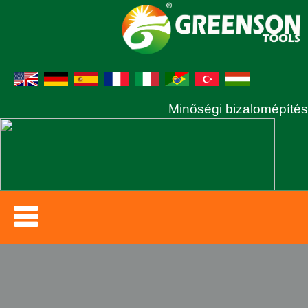
Minőségi bizalomépítés