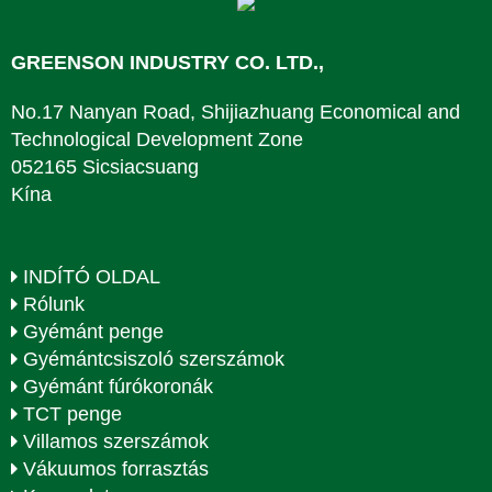
GREENSON INDUSTRY CO. LTD.,
No.17 Nanyan Road, Shijiazhuang Economical and
Technological Development Zone
052165 Sicsiacsuang
Kína
INDÍTÓ OLDAL
Rólunk
Gyémánt penge
Gyémántcsiszoló szerszámok
Gyémánt fúrókoronák
TCT penge
Villamos szerszámok
Vákuumos forrasztás