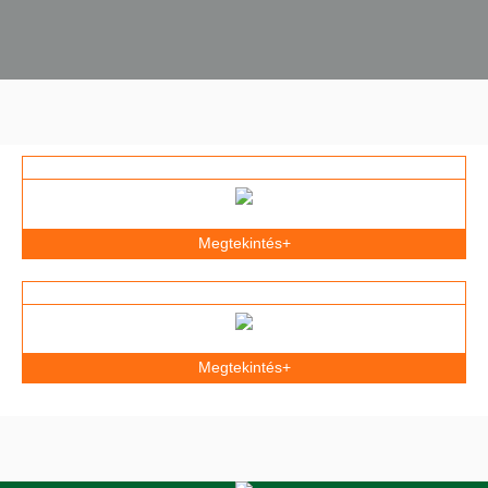
Megtekintés+
Megtekintés+